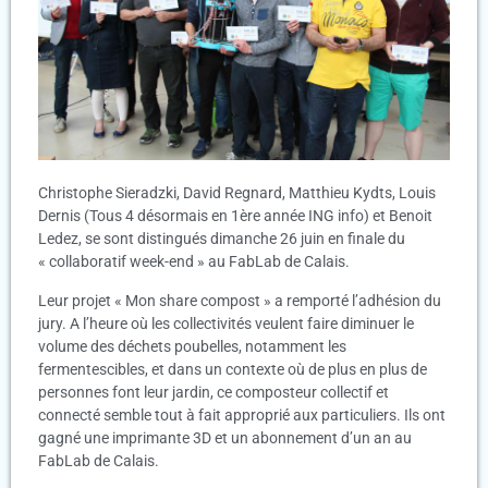
Christophe Sieradzki, David Regnard, Matthieu Kydts, Louis
Dernis (Tous 4 désormais en 1ère année ING info) et Benoit
Ledez, se sont distingués dimanche 26 juin en finale du
« collaboratif week-end » au FabLab de Calais.
Leur projet « Mon share compost » a remporté l’adhésion du
jury. A l’heure où les collectivités veulent faire diminuer le
volume des déchets poubelles, notamment les
fermentescibles, et dans un contexte où de plus en plus de
personnes font leur jardin, ce composteur collectif et
connecté semble tout à fait approprié aux particuliers. Ils ont
gagné une imprimante 3D et un abonnement d’un an au
FabLab de Calais.