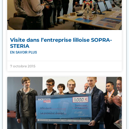
Visite dans l’entreprise lilloise SOPRA-
STERIA
EN SAVOIR PLUS
7 octobre 2015