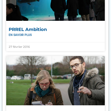
PRREL Ambition
EN SAVOIR PLUS
27 février 2016