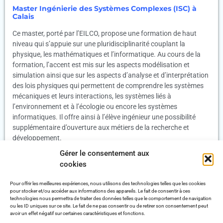
Master Ingénierie des Systèmes Complexes (ISC) à
Calais
Ce master, porté par l’EILCO, propose une formation de haut
niveau qui s’appuie sur une pluridisciplinarité couplant la
physique, les mathématiques et l’informatique. Au cours de la
formation, l’accent est mis sur les aspects modélisation et
simulation ainsi que sur les aspects d’analyse et d’interprétation
des lois physiques qui permettent de comprendre les systèmes
mécaniques et leurs interactions, les systèmes liés à
l’environnement et à l’écologie ou encore les systèmes
informatiques. Il offre ainsi à l’élève ingénieur une possibilité
supplémentaire d’ouverture aux métiers de la recherche et
développement.
Gérer le consentement aux
misc@eilco.univ-littoral.fr
cookies
Pour offrir les meilleures expériences, nous utilisons des technologies telles que les cookies
pour stocker et/ou accéder aux informations des appareils. Le fait de consentir à ces
technologies nous permettra de traiter des données telles que le comportement de navigation
ou les ID uniques sur ce site. Le fait de ne pas consentir ou de retirer son consentement peut
avoir un effet négatif sur certaines caractéristiques et fonctions.